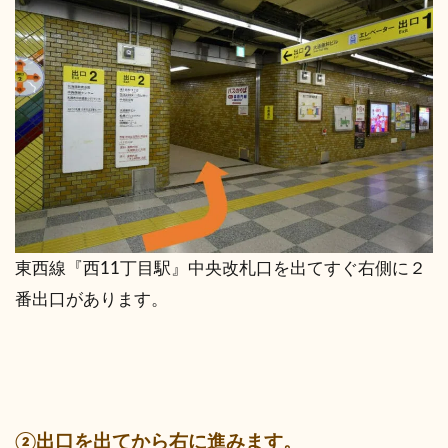
東西線『西11丁目駅』中央改札口を出てすぐ右側に２
番出口があります。
②出口を出てから右に進みます。