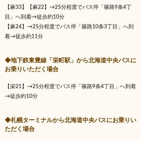
【麻33】【麻22】→25分程度でバス停「篠路9条4丁
目」へ到着→徒歩約10分
【麻24】→25分程度でバス停「篠路10条3丁目」へ到
着→徒歩約11分
◆地下鉄東豊線「栄町駅」から北海道中央バスに
お乗りいただく場合
【栄21】→25分程度でバス停「篠路9条4丁目」へ到着
→徒歩約10分
◆札幌ターミナルから北海道中央バスにお乗りい
ただく場合