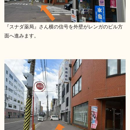
『スナダ薬局』さん横の信号を外壁がレンガのビル方
面へ進みます。