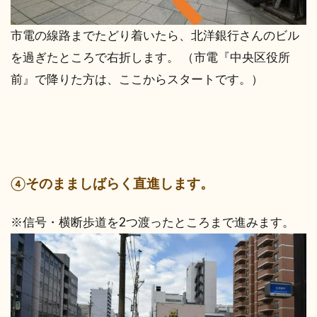
市電の線路までたどり着いたら、北洋銀行さんのビル
を過ぎたところで右折します。 （市電『中央区役所
前』で降りた方は、ここからスタートです。）
④そのまましばらく直進します。
※信号・横断歩道を2つ渡ったところまで進みます。