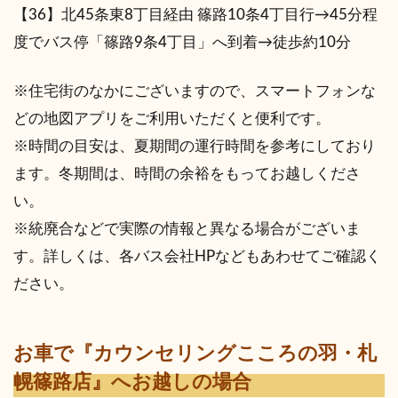
【36】北45条東8丁目経由 篠路10条4丁目行→45分程
度でバス停「篠路9条4丁目」へ到着→徒歩約10分
※住宅街のなかにございますので、スマートフォンな
どの地図アプリをご利用いただくと便利です。
※時間の目安は、夏期間の運行時間を参考にしており
ます。冬期間は、時間の余裕をもってお越しくださ
い。
※統廃合などで実際の情報と異なる場合がございま
す。詳しくは、各バス会社HPなどもあわせてご確認く
ださい。
お車で『カウンセリングこころの羽・札
幌篠路店』へお越しの場合