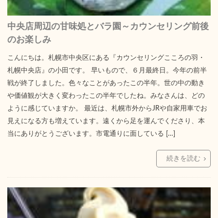
中央店周辺の甘味処とバラ園～カウンセリング前後
のお楽しみ
こんにちは。札幌市中央区にある『カウンセリングこころの羽・
札幌中央店』の小田です。 早いもので、６月最終日。今年の前半
戦が終了しました。色々なことがあったこの半年。世の中の動き
や価値観が大きく変わったこの半年でしたね。みなさんは、どの
ように感じていますか。 最近は、札幌市外からJRや自家用車でお
見えになる方も増えています。遠くから足を運んでくださり、本
当にありがとうございます。市電通りに面している […]
続きを読む