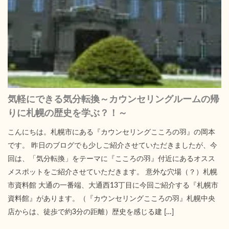
気軽にできる気分転換～カウンセリングルームの帰
りに札幌の歴史を学ぶ？！～
こんにちは。札幌市にある『カウンセリングこころの羽』の岡本
です。 昨日のブログでも少しご紹介させていただきましたが、今
回は、「気分転換」をテーマに『こころの羽』付近にあるオスス
メスポットをご紹介させていただきます。 意外な穴場（？）札幌
市資料館 大通の一番端、大通西13丁目に今回ご紹介する『札幌市
資料館』があります。（『カウンセリングこころの羽』札幌中央
店からは、徒歩で約3分の距離）歴史を感じる建 […]