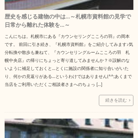
歴史を感じる建物の中は…～札幌市資料館の見学で
日常から離れた体験を…～
こんにちは。札幌市にある『カウンセリングこころの羽』の岡本
です。 前回に引き続き、『札幌市資料館』をご紹介してみます♪気
分転換や散歩も兼ねて、『カウンセリングルームこころの羽 札
幌中央店』の帰りにちょっと寄り道してみませんか？※誤解のな
いように補足しておくと…とくに施設の関係者に知り合いがいた
り、何かの見返りがある…というわけではありません(^^;あくまで
当店をご利用いただくご相談者さまへのちょっ […]
続きを読む