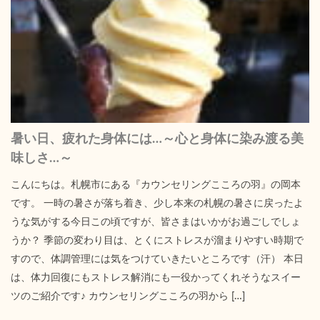
暑い日、疲れた身体には…～心と身体に染み渡る美
味しさ…～
こんにちは。札幌市にある『カウンセリングこころの羽』の岡本
です。 一時の暑さが落ち着き、少し本来の札幌の暑さに戻ったよ
うな気がする今日この頃ですが、皆さまはいかがお過ごしでしょ
うか？ 季節の変わり目は、とくにストレスが溜まりやすい時期で
すので、体調管理には気をつけていきたいところです（汗） 本日
は、体力回復にもストレス解消にも一役かってくれそうなスイー
ツのご紹介です♪ カウンセリングこころの羽から […]