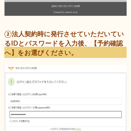
②法人契約時に発行させていただいてい
るIDとパスワードを入力後、【予約確認
へ】をお選びください。