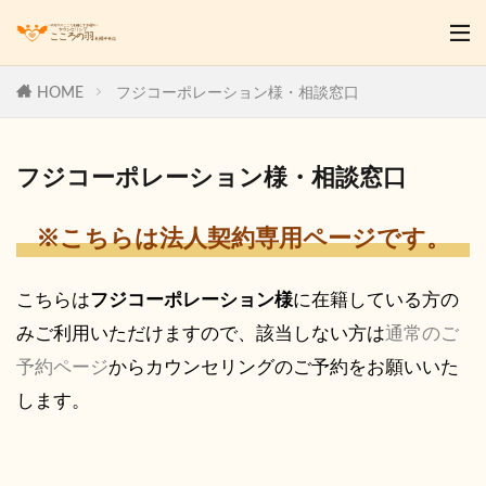
HOME
フジコーポレーション様・相談窓口
フジコーポレーション様・相談窓口
※こちらは法人契約専用ページです。
こちらは
フジコーポレーション様
に在籍している方の
みご利用いただけますので、該当しない方は
通常のご
予約ページ
からカウンセリングのご予約をお願いいた
します。