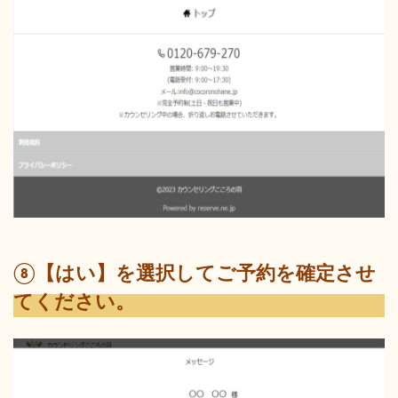
⑧【はい】を選択してご予約を確定させ
てください。