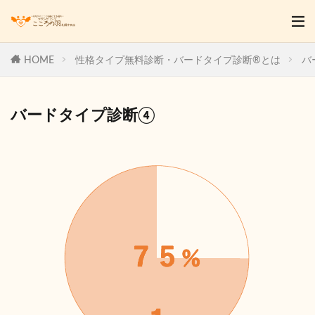
HOME
性格タイプ無料診断・バードタイプ診断®とは
バ
バードタイプ診断④