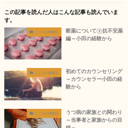
この記事を読んだ人はこんな記事も読んでいま
す。
断薬について②抗不安薬
こころの体験記
編～小田の経験から
初めてのカウンセリング
こころの体験記
～カウンセラー小田の経
験から
うつ病の家族との関わり
こころの体験記
～当事者と家族からの目
線～