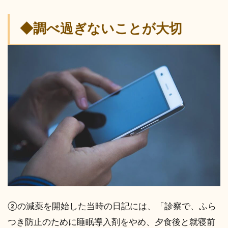
◆調べ過ぎないことが大切
②の減薬を開始した当時の日記には、「診察で、ふら
つき防止のために睡眠導入剤をやめ、夕食後と就寝前