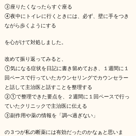
③座りたくなったらすぐ座る
④夜中にトイレに行くときには、必ず、壁に手をつき
ながら歩くようにする
を心がけて対処しました。
改めて振り返ってみると、
①気になる症状を日記に書き留めておき、１週間に１
回ペースで行っていたカウンセリングでカウンセラー
と話して主治医と話すことを整理する
②①で整理できた要点を、２週間に１回ペースで行っ
ていたクリニックで主治医に伝える
③副作用や薬の情報を「調べ過ぎない」
の３つが私の断薬には有効だったのかなぁと思いま