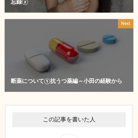
忘録②
Next
断薬について①抗うつ薬編～小田の経験から
この記事を書いた人