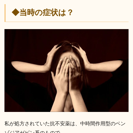
◆当時の症状は？
私が処方されていた抗不安薬は、中時間作用型のベン
ゾジアゼピン系のもので、