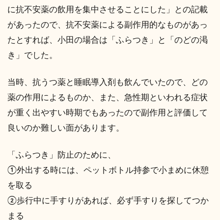
に抗不安薬の飲用を集中させることにした」との記載
があったので、抗不安薬による副作用的なものがあっ
たとすれば、小田の場合は「ふらつき」と「のどの渇
き」でした。
当時、抗うつ薬と睡眠導入剤も飲んでいたので、どの
薬の作用によるものか、また、急性期といわれる症状
が重く出やすい時期でもあったので副作用と評価して
良いのか難しい面があります。
「ふらつき」防止のために、
①外出する時には、ペットボトル持参で小まめに休憩
を取る
②歩行中に手すりがあれば、必ず手すりを探してつか
まる