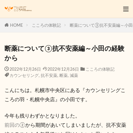
HOME
こころの体験記
断薬について③抗不安薬編～小田
断薬について③抗不安薬編～小田の経験
から
2022年12月26日
2022年12月26日
こころの体験記
カウンセリング
,
抗不安薬
,
断薬
,
減薬
こんにちは。札幌市中央区にある『カウンセリングこ
ころの羽・札幌中央店』の小田です。
今年も残りわずかとなりました。
前回の②
から期間があいてしまいましたが、抗不安薬