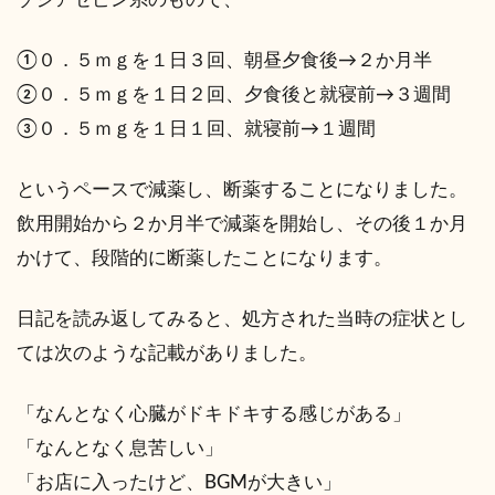
①０．５ｍｇを１日３回、朝昼夕食後→２か月半
②０．５ｍｇを１日２回、夕食後と就寝前→３週間
③０．５ｍｇを１日１回、就寝前→１週間
というペースで減薬し、断薬することになりました。
飲用開始から２か月半で減薬を開始し、その後１か月
かけて、段階的に断薬したことになります。
日記を読み返してみると、処方された当時の症状とし
ては次のような記載がありました。
「なんとなく心臓がドキドキする感じがある」
「なんとなく息苦しい」
「お店に入ったけど、BGMが大きい」