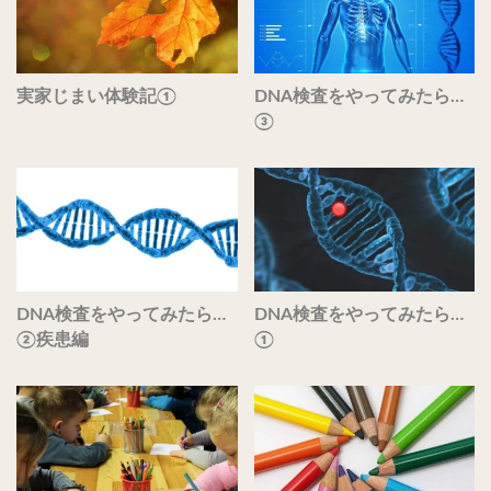
実家じまい体験記①
DNA検査をやってみたら…
③
DNA検査をやってみたら…
DNA検査をやってみたら…
②疾患編
①