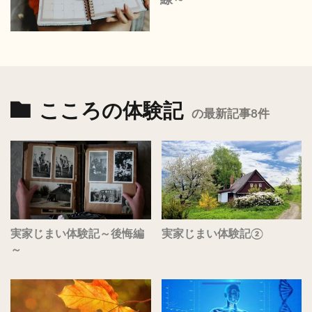
こころの体験記
の最新記事8件
実家じまい体験記～後悔編
実家じまい体験記②
～