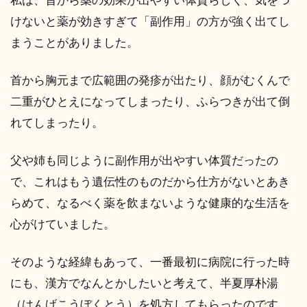
私は、昔から薬の効果が出やすい体質らしく、気をつ
けないと薬が効きすぎて「副作用」の方が強く出てし
まうことがありました。
首から胸元まで広範囲の発疹が出たり、顔がむくんで
二重がひとえになってしまったり、ふらつきが出て倒
れてしまったり。
父や姉も同じように副作用が出やすい体質だったの
で、これはもう遺伝性のものだから仕方がないとあき
らめて、なるべく薬を飲まないような健康的な生活を
心がけていました。
そのような経緯もあって、一番最初に病院に行った時
にも、漢方でなんとかしたいと考えて、半夏厚朴湯
（はんげこうぼくとう）を処方してもらったのです