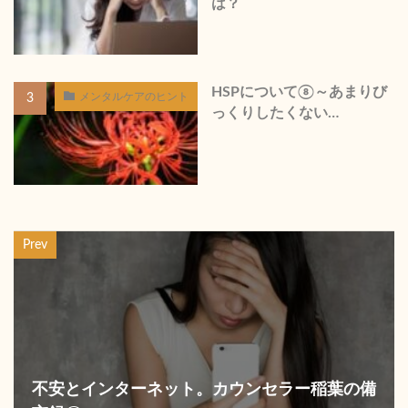
は？
HSPについて⑧～あまりび
メンタルケアのヒント
っくりしたくない…
Prev
不安とインターネット。カウンセラー稲葉の備