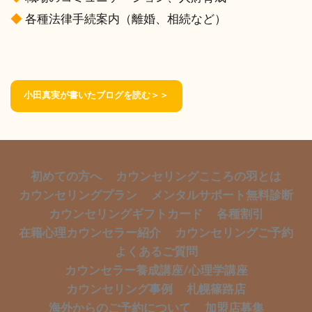
◆
各種法律手続案内（離婚、相続など）
小田真実が書いたブログを読む＞＞
初めての方へ
カウンセリングこころの羽とは
カウンセリングプラン
メンタルサポート無料診断
カウンセリングギフトカード
各種割引
在籍心理カウンセラー紹介
カウンセリングご予約
よくあるご質問
カウンセラー養成講座/心理学講座
カウンセリング事例
札幌篠路店
海外からのご予約について
加盟店募集