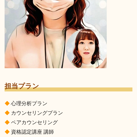
担当プラン
◆
心理分析プラン
◆
カウンセリングプラン
◆
ペアカウンセリング
◆
資格認定講座 講師