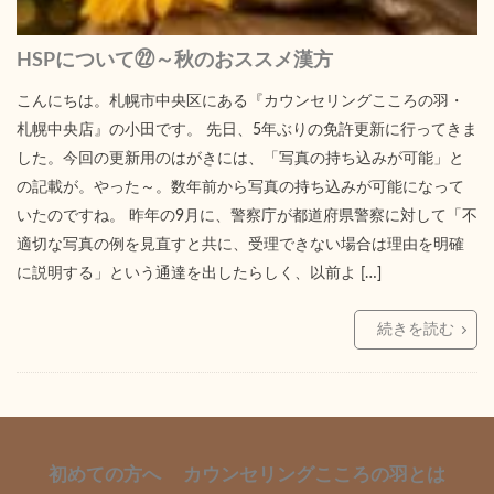
HSPについて㉒～秋のおススメ漢方
こんにちは。札幌市中央区にある『カウンセリングこころの羽・
札幌中央店』の小田です。 先日、5年ぶりの免許更新に行ってきま
した。今回の更新用のはがきには、「写真の持ち込みが可能」と
の記載が。やった～。数年前から写真の持ち込みが可能になって
いたのですね。 昨年の9月に、警察庁が都道府県警察に対して「不
適切な写真の例を見直すと共に、受理できない場合は理由を明確
に説明する」という通達を出したらしく、以前よ […]
続きを読む
初めての方へ
カウンセリングこころの羽とは