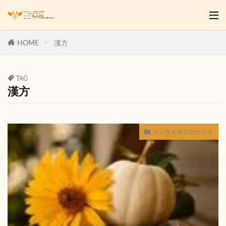
HOME
漢方
TAG
漢方
メンタルケアのヒント