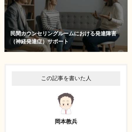
民間カウンセリングルームにおける発達障害
（神経発達症）サポート
この記事を書いた人
岡本教兵