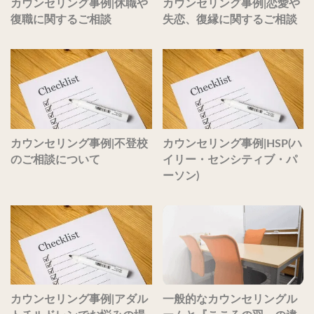
カウンセリング事例|休職や
カウンセリング事例|恋愛や
復職に関するご相談
失恋、復縁に関するご相談
カウンセリング事例|不登校
カウンセリング事例|HSP(ハ
のご相談について
イリー・センシティブ・パ
ーソン)
カウンセリング事例|アダル
一般的なカウンセリングル