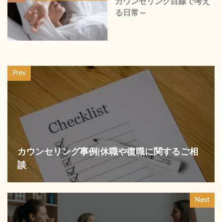
カウンセリング目線で考え
る日常～
Prev
カウンセリング事例|休職や復職に関するご相
談
Next