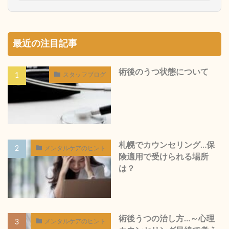
最近の注目記事
術後のうつ状態について
スタッフブログ
札幌でカウンセリング…保
メンタルケアのヒント
険適用で受けられる場所
は？
術後うつの治し方…～心理
メンタルケアのヒント