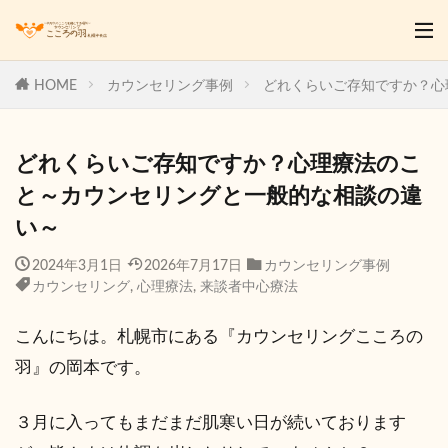
HOME
カウンセリング事例
どれくらいご存知ですか？心
どれくらいご存知ですか？心理療法のこ
と～カウンセリングと一般的な相談の違
い～
2024年3月1日
2026年7月17日
カウンセリング事例
カウンセリング
,
心理療法
,
来談者中心療法
こんにちは。札幌市にある『カウンセリングこころの
羽』の岡本です。
３月に入ってもまだまだ肌寒い日が続いております