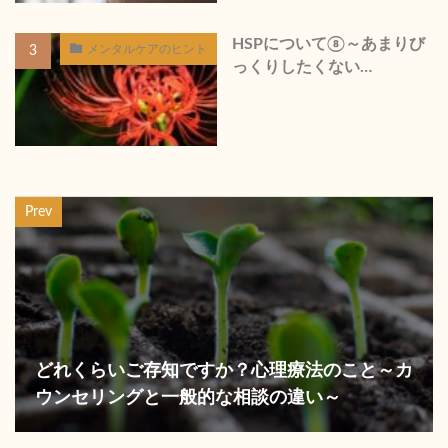
HSPについて⑧～あまりび
メンタルケアのヒント
っくりしたくない…
Prev
どれくらいご存知ですか？心理療法のこと～カ
ウンセリングと一般的な相談の違い～