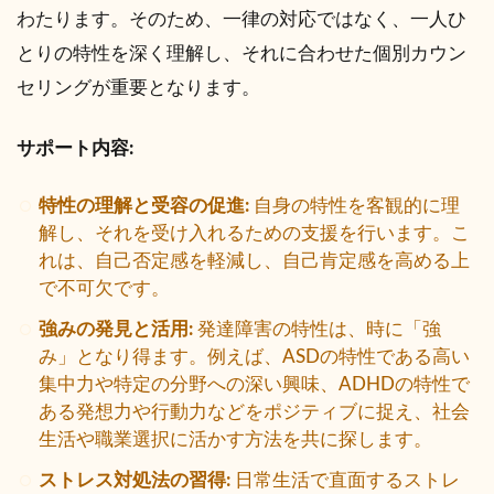
わたります。そのため、一律の対応ではなく、一人ひ
とりの特性を深く理解し、それに合わせた個別カウン
セリングが重要となります。
サポート内容:
特性の理解と受容の促進:
自身の特性を客観的に理
解し、それを受け入れるための支援を行います。こ
れは、自己否定感を軽減し、自己肯定感を高める上
で不可欠です。
強みの発見と活用:
発達障害の特性は、時に「強
み」となり得ます。例えば、ASDの特性である高い
集中力や特定の分野への深い興味、ADHDの特性で
ある発想力や行動力などをポジティブに捉え、社会
生活や職業選択に活かす方法を共に探します。
ストレス対処法の習得:
日常生活で直面するストレ