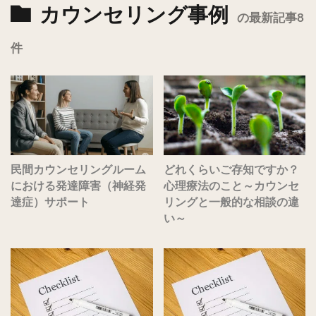
カウンセリング事例
の最新記事8
件
民間カウンセリングルーム
どれくらいご存知ですか？
における発達障害（神経発
心理療法のこと～カウンセ
達症）サポート
リングと一般的な相談の違
い～