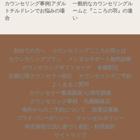
カウンセリング事例|アダル
一般的なカウンセリングル
トチルドレンでお悩みの場
ームと『こころの羽』の違
合
い
初めての方へ
カウンセリングこころの羽とは
カウンセリングプラン
メンタルサポート無料診断
カウンセリングギフトカード
各種割引
在籍心理カウンセラー紹介
カウンセリングご予約
よくあるご質問
カウンセラー養成講座/心理学講座
カウンセリング事例
札幌篠路店
海外からのご予約について
加盟店募集
プライバシーポリシー
キャンセルポリシー
特定商取引法に基づく表記・利用規約
サイトマップ