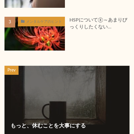
HSPについて⑧～あまりび
メンタルケアのヒント
っくりしたくない…
Prev
もっと、休むことを大事にする