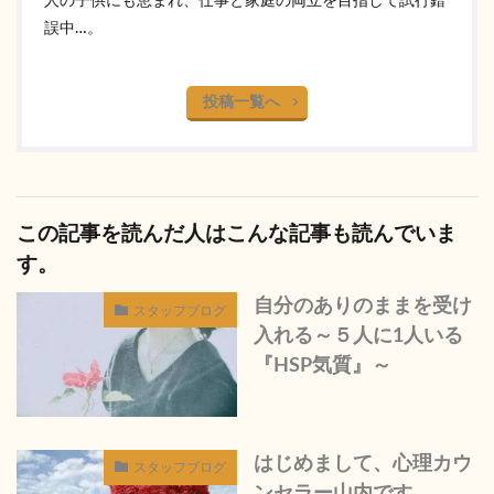
人の子供にも恵まれ、仕事と家庭の両立を目指して試行錯
誤中…。
投稿一覧へ
この記事を読んだ人はこんな記事も読んでいま
す。
自分のありのままを受け
スタッフブログ
入れる～５人に1人いる
『HSP気質』～
はじめまして、心理カウ
スタッフブログ
ンセラー山内です