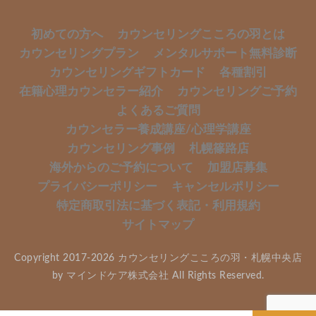
初めての方へ
カウンセリングこころの羽とは
カウンセリングプラン
メンタルサポート無料診断
カウンセリングギフトカード
各種割引
在籍心理カウンセラー紹介
カウンセリングご予約
よくあるご質問
カウンセラー養成講座/心理学講座
カウンセリング事例
札幌篠路店
海外からのご予約について
加盟店募集
プライバシーポリシー
キャンセルポリシー
特定商取引法に基づく表記・利用規約
サイトマップ
Copyright 2017-2026 カウンセリングこころの羽・札幌中央店
by マインドケア株式会社 All Rights Reserved.