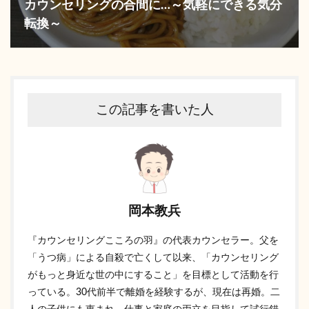
カウンセリングの合間に…～気軽にできる気分
転換～
この記事を書いた人
岡本教兵
『カウンセリングこころの羽』の代表カウンセラー。父を
「うつ病」による自殺で亡くして以来、「カウンセリング
がもっと身近な世の中にすること」を目標として活動を行
っている。30代前半で離婚を経験するが、現在は再婚。二