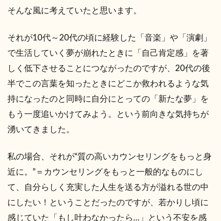
そんな風に考えていたと思います。
それが10代～20代の頃に経験した「音楽」や「演劇」
で生活していく夢が崩れたときに「自己肯定感」を著
しく低下させることにつながったのですが、20代の後
半でこの言葉を知ったときにどこか救われるような気
持になったのと同時に自分にとっての「新たな夢」を
もう一度追いかけてみよう。という前向きな気持ちが
湧いてきました。
私の場合、それが“質の高いカウンセリングをもっと身
近に。”＝カウンセリングをもっと一般的なものにし
て、自分らしく充実した人生を送る方が溢れる世の中
にしたい！ということだったのですが、若かりし頃に
感じていた「もし叶わなかったら…」という不安を感