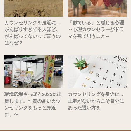
カウンセリングを身近に…
「似ている」と感じる心理
がんばりすぎてる人ほど、
～心理カウンセラーがドラ
がんばってないって言うの
マを観て思うこと～
はなぜ？
環境広場さっぽろ2025に出
カウンセリングを身近に…
展します。〜質の高いカウ
正解がないからこそ自分に
ンセリングをもっと身近
あった通い方を
に。〜