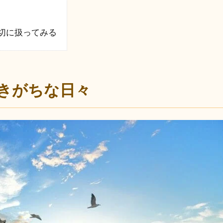
切に扱ってみる
きがちな日々