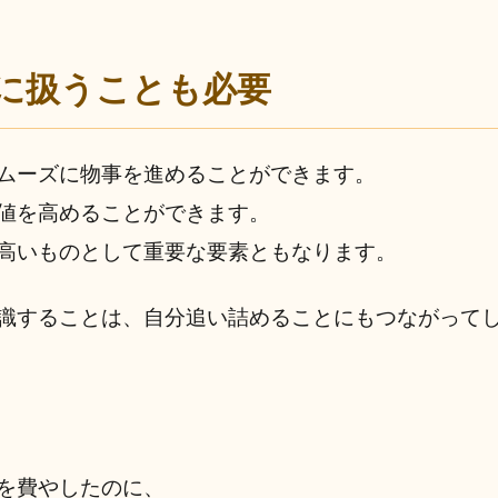
に扱うことも必要
ムーズに物事を進めることができます。
値を高めることができます。
高いものとして重要な要素ともなります。
識することは、自分追い詰めることにもつながって
を費やしたのに、