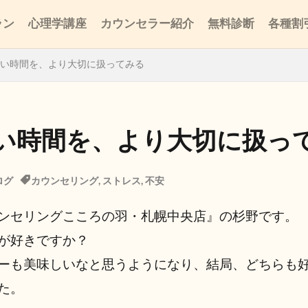
ラン
心理学講座
カウンセラー紹介
無料診断
各種割
い時間を、より大切に扱ってみる
い時間を、より大切に扱っ
ログ
カウンセリング
,
ストレス
,
不安
ンセリングこころの羽・札幌中央店』の杉野です。
が好きですか？
ーも美味しいなと思うようになり、結局、どちらも
た。