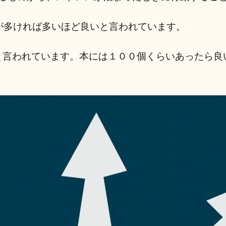
が多ければ多いほど良いと言われています。
切”と言われています。本には１００個くらいあったら