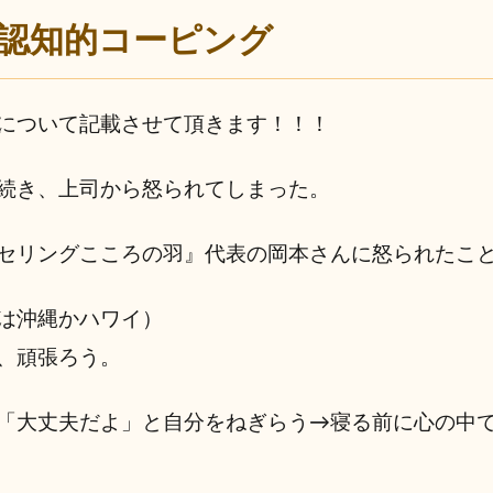
認知的コーピング
について記載させて頂きます！！！
続き、上司から怒られてしまった。
セリングこころの羽』代表の岡本さんに怒られたこと
は沖縄かハワイ）
、頑張ろう。
「大丈夫だよ」と自分をねぎらう→寝る前に心の中