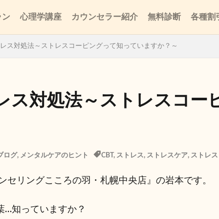
ラン
心理学講座
カウンセラー紹介
無料診断
各種割
レス対処法～ストレスコーピングって知っていますか？～
レス対処法～ストレスコー
ブログ
,
メンタルケアのヒント
CBT
,
ストレス
,
ストレスケア
,
ストレス
ンセリングこころの羽・札幌中央店』の岩本です。
葉…知っていますか？