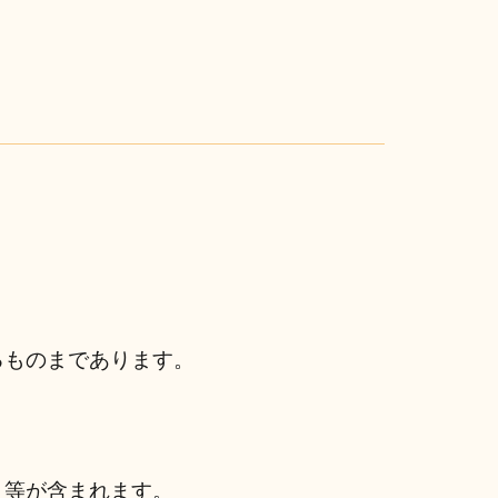
るものまであります。
と等が含まれます。