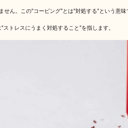
せん。この“コーピング”とは“対処する”という意味
は“ストレスにうまく対処すること”を指します。