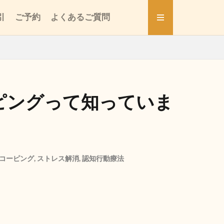
引
ご予約
よくあるご質問
ピングって知っていま
コーピング
,
ストレス解消
,
認知行動療法