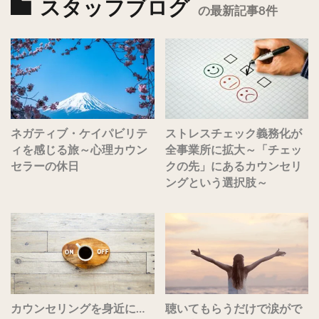
スタッフブログ
の最新記事8件
ネガティブ・ケイパビリテ
ストレスチェック義務化が
ィを感じる旅～心理カウン
全事業所に拡大～「チェッ
セラーの休日
クの先」にあるカウンセリ
ングという選択肢～
カウンセリングを身近に…
聴いてもらうだけで涙がで