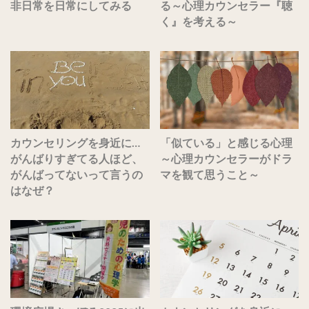
非日常を日常にしてみる
る～心理カウンセラー『聴
く』を考える～
カウンセリングを身近に…
「似ている」と感じる心理
がんばりすぎてる人ほど、
～心理カウンセラーがドラ
がんばってないって言うの
マを観て思うこと～
はなぜ？