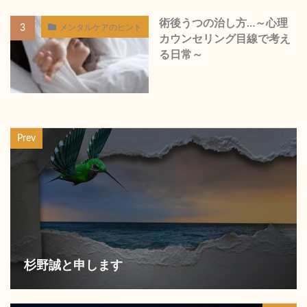
術後うつの治し方…～心理
メンタルケアのヒント
カウンセリング目線で考え
る日常～
Prev
杉野誠と申します