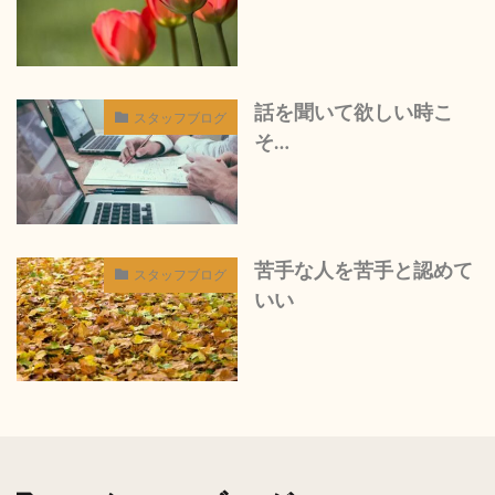
話を聞いて欲しい時こ
スタッフブログ
そ…
苦手な人を苦手と認めて
スタッフブログ
いい