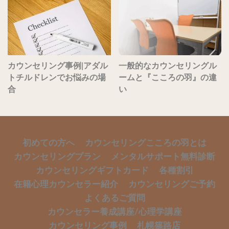
カウンセリング事例|アダル
一般的なカウンセリングル
トチルドレンでお悩みの場
ームと『こころの羽』の違
合
い
初めての方へ
カウンセリングこころの羽とは
カウンセリングプラン
メンタルサポート無料診断
カウンセリングギフトカード
各種割引
在籍心理カウンセラー紹介
カウンセリングご予約
よくあるご質問
カウンセラー養成講座/心理学講座
カウンセリング事例
札幌篠路店