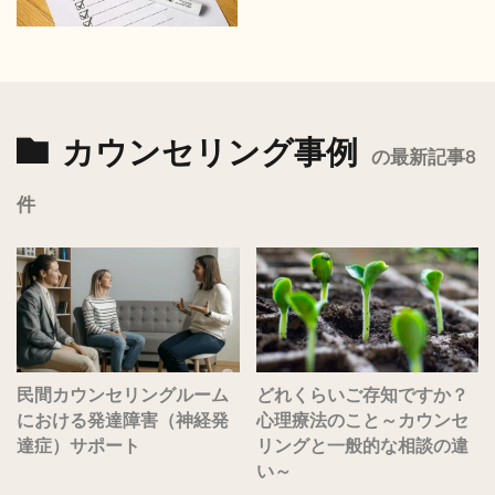
カウンセリング事例
の最新記事8
件
民間カウンセリングルーム
どれくらいご存知ですか？
における発達障害（神経発
心理療法のこと～カウンセ
達症）サポート
リングと一般的な相談の違
い～