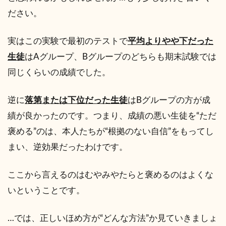
ださい。
実はこの実験で最初のテストで
平均よりやや下だった
生徒
はAグループ、Bグループのどちらも期末試験では
同じくらいの成績でした。
逆に
落第または下位だった生徒
はBグループの方が成
績が良かったのです。つまり、成績の悪い生徒を“ただ
褒める”のは、本人たちが“根拠のない自信”をもってし
まい、逆効果だったわけです。
ここから言えるのはむやみやたらと褒めるのはよくな
いということです。
…では、正しいほめ方が“どんな方法”か見ていきましょ