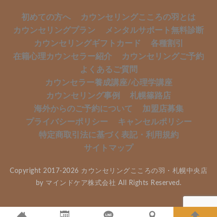
初めての方へ
カウンセリングこころの羽とは
カウンセリングプラン
メンタルサポート無料診断
カウンセリングギフトカード
各種割引
在籍心理カウンセラー紹介
カウンセリングご予約
よくあるご質問
カウンセラー養成講座/心理学講座
カウンセリング事例
札幌篠路店
海外からのご予約について
加盟店募集
プライバシーポリシー
キャンセルポリシー
特定商取引法に基づく表記・利用規約
サイトマップ
Copyright 2017-2026 カウンセリングこころの羽・札幌中央店
by マインドケア株式会社 All Rights Reserved.