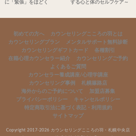
に「緊張」をほどく
する心と体のセルフケア～
初めての方へ
カウンセリングこころの羽とは
カウンセリングプラン
メンタルサポート無料診断
カウンセリングギフトカード
各種割引
在籍心理カウンセラー紹介
カウンセリングご予約
よくあるご質問
カウンセラー養成講座/心理学講座
カウンセリング事例
札幌篠路店
海外からのご予約について
加盟店募集
プライバシーポリシー
キャンセルポリシー
特定商取引法に基づく表記・利用規約
サイトマップ
Copyright 2017-2026 カウンセリングこころの羽・札幌中央店