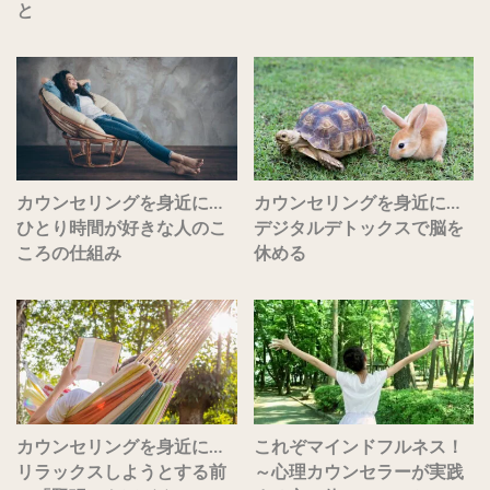
と
カウンセリングを身近に…
カウンセリングを身近に…
ひとり時間が好きな人のこ
デジタルデトックスで脳を
ころの仕組み
休める
カウンセリングを身近に…
これぞマインドフルネス！
リラックスしようとする前
～心理カウンセラーが実践