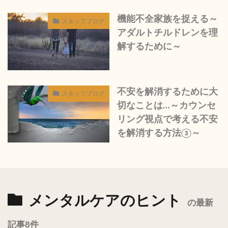
機能不全家族を捉える～
スタッフブログ
アダルトチルドレンを理
解するために～
不安を解消するために大
スタッフブログ
切なことは…～カウンセ
リング視点で考える不安
を解消する方法③～
メンタルケアのヒント
の最新
記事8件