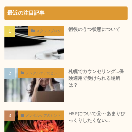
最近の注目記事
術後のうつ状態について
スタッフブログ
札幌でカウンセリング…保
メンタルケアのヒント
険適用で受けられる場所
は？
HSPについて⑧～あまりび
メンタルケアのヒント
っくりしたくない…