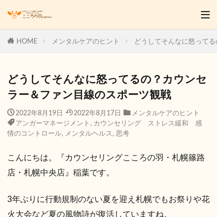
HOME
メンタルケアのヒント
どうしてそんなに怒ってる
どうしてそんなに怒ってるの？カウンセ
ラー＆ファン目線のスポーツ観戦
2022年8月19日
2022年8月17日
メンタルケアのヒント
アンガーマネージメント
,
カウンセリング ストレス緩和 感
情のコントロール
,
メンタルヘルス
,
思考
こんにちは。『カウンセリングこころの羽・札幌篠路
店・札幌中央店』稲葉です。
3年ぶりに行動規制のない夏を迎え札幌でもお祭りや花
火大会など夏の風物詩が復活していますね。