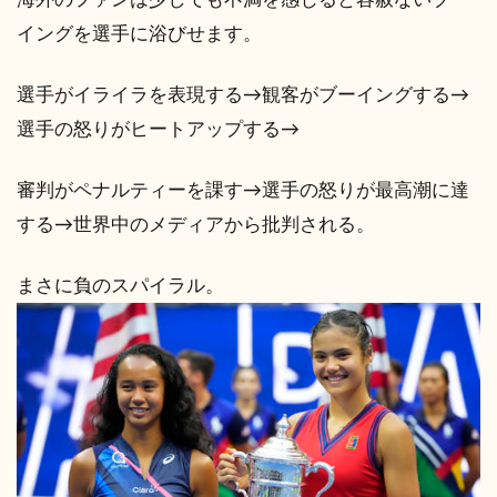
イングを選手に浴びせます。
選手がイライラを表現する→観客がブーイングする→
選手の怒りがヒートアップする→
審判がペナルティーを課す→選手の怒りが最高潮に達
する→世界中のメディアから批判される。
まさに負のスパイラル。