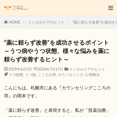
HOME
メンタルケアのヒント
“薬に頼らず改善”を成功
“薬に頼らず改善”を成功させるポイント
～うつ病やうつ状態、様々な悩みを薬に
頼らず改善するヒント～
2019年6月2日
2026年7月17日
メンタルケアのヒント
うつ状態
,
うつ病
,
こころの羽
,
カウンセリング
,
心理療法
こんにちは。札幌市にある『カウンセリングこころの
羽』の岡本です。
「薬に頼らず改善」と表現すると、私が「投薬治療」