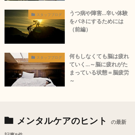
うつ病や障害…辛い体験
スタッフブログ
をバネにするためには
（前編）
何もしなくても脳は疲れ
スタッフブログ
ていく…～脳に疲れがた
まっている状態＝脳疲労
～
メンタルケアのヒント
の最新