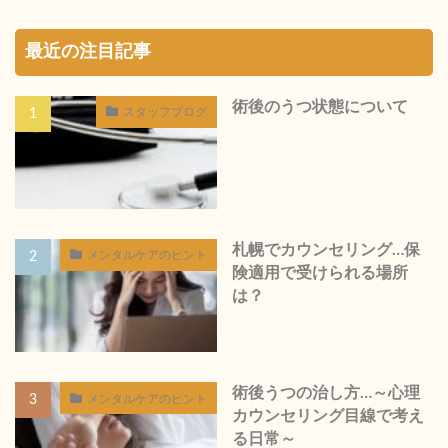
最近の注目記事
術後のうつ状態について
スタッフブログ
札幌でカウンセリング…保
メンタルケアのヒント
険適用で受けられる場所
は？
術後うつの治し方…～心理
メンタルケアのヒント
カウンセリング目線で考え
る日常～