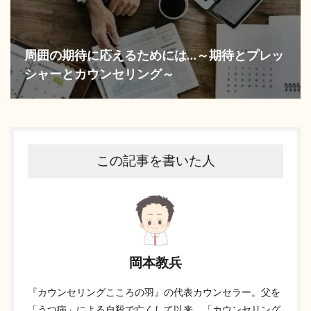
周囲の期待に応えるためには…～期待とプレッ
シャーとカウンセリング～
この記事を書いた人
岡本教兵
『カウンセリングこころの羽』の代表カウンセラー。父を
「うつ病」による自殺で亡くして以来、「カウンセリング