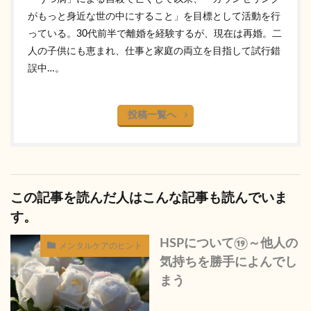
がもっと身近な世の中にすること」を目標として活動を行
っている。30代前半で離婚を経験するが、現在は再婚。二
人の子供にも恵まれ、仕事と家庭の両立を目指して試行錯
誤中…。
投稿一覧へ
この記事を読んだ人はこんな記事も読んでいま
す。
HSPについて⑲～他人の
メンタルケアのヒント
気持ちを勝手によんでし
まう