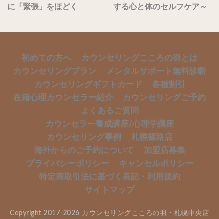
に「緊張」をほどく
する心と体のセルフケア～
初めての方へ
カウンセリングこころの羽とは
カウンセリングプラン
メンタルサポート無料診断
カウンセリングギフトカード
各種割引
在籍心理カウンセラー紹介
カウンセリングご予約
よくあるご質問
カウンセラー養成講座/心理学講座
カウンセリング事例
札幌篠路店
海外からのご予約について
加盟店募集
プライバシーポリシー
キャンセルポリシー
特定商取引法に基づく表記・利用規約
サイトマップ
Copyright 2017-2026 カウンセリングこころの羽・札幌中央店