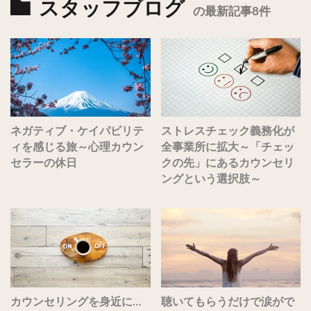
スタッフブログ
の最新記事8件
ネガティブ・ケイパビリテ
ストレスチェック義務化が
ィを感じる旅～心理カウン
全事業所に拡大～「チェッ
セラーの休日
クの先」にあるカウンセリ
ングという選択肢～
カウンセリングを身近に…
聴いてもらうだけで涙がで