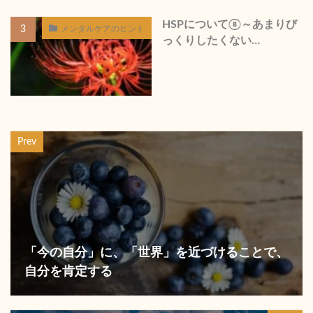
HSPについて⑧～あまりび
メンタルケアのヒント
っくりしたくない…
Prev
「今の自分」に、「世界」を近づけることで、
自分を肯定する