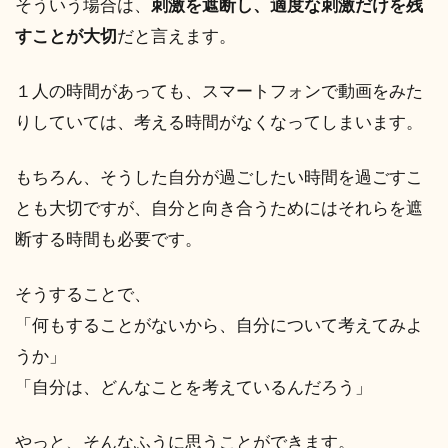
そういう場合は、
刺激を遮断し、適度な刺激だけを残
すことが大切
だと言えます。
１人の時間があっても、スマートフォンで動画をみた
りしていては、考える時間がなくなってしまいます。
もちろん、そうした自分が過ごしたい時間を過ごすこ
とも大切ですが、自分と向き合うためにはそれらを遮
断する時間も必要です。
そうすることで、
「何もすることがないから、自分について考えてみよ
うか」
「自分は、どんなことを考えているんだろう」
やっと、そんなふうに思うことができます。