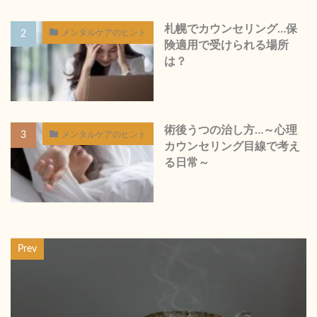
札幌でカウンセリング…保
メンタルケアのヒント
険適用で受けられる場所
は？
術後うつの治し方…～心理
メンタルケアのヒント
カウンセリング目線で考え
る日常～
Prev