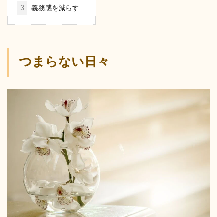
3
義務感を減らす
つまらない日々