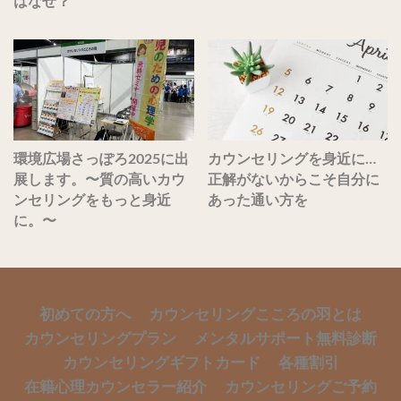
はなぜ？
環境広場さっぽろ2025に出
カウンセリングを身近に…
展します。〜質の高いカウ
正解がないからこそ自分に
ンセリングをもっと身近
あった通い方を
に。〜
初めての方へ
カウンセリングこころの羽とは
カウンセリングプラン
メンタルサポート無料診断
カウンセリングギフトカード
各種割引
在籍心理カウンセラー紹介
カウンセリングご予約