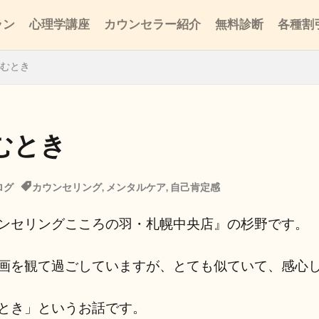
ラン
心理学講座
カウンセラー紹介
無料診断
各種割
むとき
むとき
ログ
カウンセリング
,
メンタルケア
,
自己肯定感
ンセリングこころの羽・札幌中央店』の杉野です。
画を観て過ごしていますが、とても似ていて、感心
とき」というお話です。