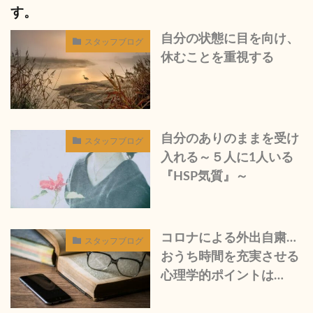
す。
自分の状態に目を向け、
スタッフブログ
休むことを重視する
自分のありのままを受け
スタッフブログ
入れる～５人に1人いる
『HSP気質』～
コロナによる外出自粛…
スタッフブログ
おうち時間を充実させる
心理学的ポイントは…