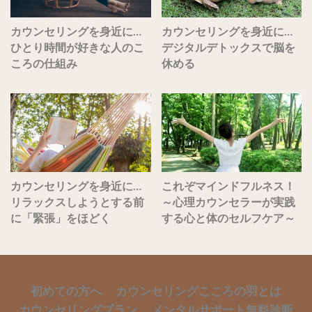
カウンセリングを身近に…
カウンセリングを身近に…
ひとり時間が好きな人のこ
デジタルデトックスで脳を
ころの仕組み
休める
カウンセリングを身近に…
これぞマインドフルネス！
リラックスしようとする前
～心理カウンセラーが実践
に「緊張」をほどく
する心と体のセルフケア～
初めての方へ
カウンセリングこころの羽とは
カウンセリングプラン
メンタルサポート無料診断