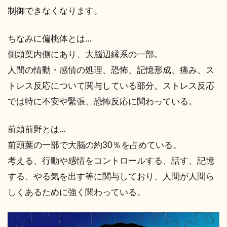
制御できなくなります。
ちなみに偏桃体とは…
側頭葉内側にあり、大脳辺縁系の一部。
人間の情動・感情の処理、恐怖、記憶形成、痛み、ス
トレス反応について関与している部分。ストレス反応
では特に不安や緊張、恐怖反応に関わっている。
前頭前野とは…
前頭葉の一部で大脳の約30％を占めている。
考える、行動や感情をコントロールする、話す、記憶
する、やる気を出す等に関与しており、人間が人間ら
しくあるために強く関わっている。