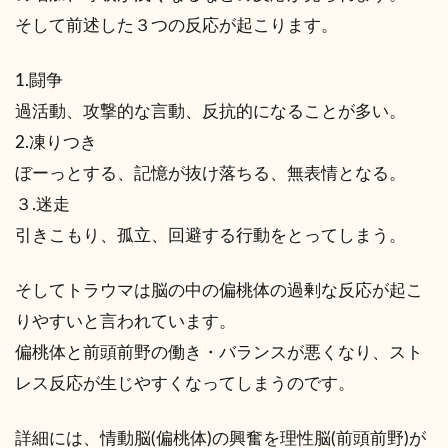
そして前述した３つの反応が起こります。
1.闘争
過活動、攻撃的な言動、反抗的になることが多い。
2.凍りつき
ぼーっとする、記憶が抜け落ちる、無表情となる。
３.迷走
引きこもり、孤立、回避する行動をとってしまう。
そしてトラウマは脳の中の偏桃体の過剰な反応が起こ
りやすいと言われています。
偏桃体と前頭前野の働き・バランスが悪くなり、スト
レス反応が生じやすくなってしまうのです。
詳細には、情動脳(偏桃体)の興奮を理性脳(前頭前野)が